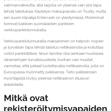
valinnanvaikeutta, sillä tarjolla on yleensä vain yksi tapa
tehdä talletuksia. Käytetyin maksupalvelu on Trustly, mutta
sen suurin kilpailija Entercash on yleistymässä. Molemmat
toimivat kaikkien suomalaisten pankkien
verkkopankkitunnuksilla.
Verkkopankkitunnuksilla maksaminen on helpoin, nopein
ja turvallisin tapa tehdä talletus nettikasinolle ja kotiuttaa
voitot pankkitilillesi. Sinun tarvitse olla lainkaan huolissasi
rahansiirtojen turvallisuudesta, kunhan vain muistat
varmistaa, että pelaat luotettavalla nettikasinolla, jolla on
Euroopassa myönnetty pelilisenssi. Tieto pelilisenssin
myöntäjästä löytyy yleensä nettikasinon etusivun
alalaidasta.
Mitkä ovat
rekisteröitymisvapaiden