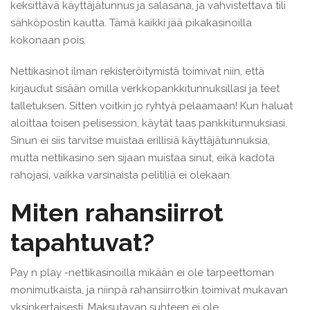
keksittävä käyttäjätunnus ja salasana, ja vahvistettava tili
sähköpostin kautta. Tämä kaikki jää pikakasinoilla
kokonaan pois.
Nettikasinot ilman rekisteröitymistä toimivat niin, että
kirjaudut sisään omilla verkkopankkitunnuksillasi ja teet
talletuksen. Sitten voitkin jo ryhtyä pelaamaan! Kun haluat
aloittaa toisen pelisession, käytät taas pankkitunnuksiasi.
Sinun ei siis tarvitse muistaa erillisiä käyttäjätunnuksia,
mutta nettikasino sen sijaan muistaa sinut, eikä kadota
rahojasi, vaikka varsinaista pelitiliä ei olekaan.
Miten rahansiirrot
tapahtuvat?
Pay n play -nettikasinoilla mikään ei ole tarpeettoman
monimutkaista, ja niinpä rahansiirrotkin toimivat mukavan
yksinkertaisesti. Maksutavan suhteen ei ole