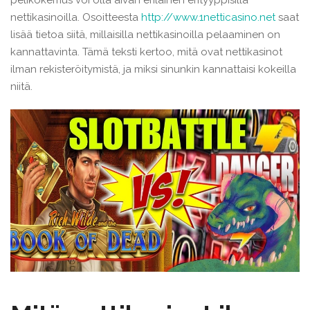
pelikokemus voi olla aivan erilainen erityyppisillä
nettikasinoilla. Osoitteesta
http://www.1netticasino.net
saat
lisää tietoa siitä, millaisilla nettikasinoilla pelaaminen on
kannattavinta. Tämä teksti kertoo, mitä ovat nettikasinot
ilman rekisteröitymistä, ja miksi sinunkin kannattaisi kokeilla
niitä.