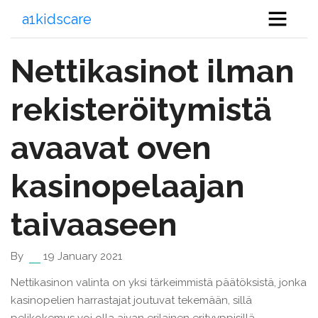
a1kidscare
Nettikasinot ilman
rekisteröitymistä
avaavat oven
kasinopelaajan
taivaaseen
By
19 January 2021
Nettikasinon valinta on yksi tärkeimmistä päätöksistä, jonka
kasinopelien harrastajat joutuvat tekemään, sillä