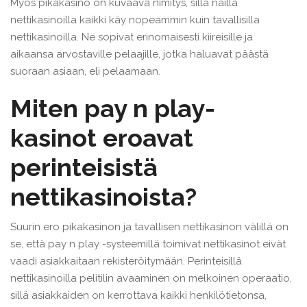
Myös pikakasino on kuvaava nimitys, sillä näillä
nettikasinoilla kaikki käy nopeammin kuin tavallisilla
nettikasinoilla. Ne sopivat erinomaisesti kiireisille ja
aikaansa arvostaville pelaajille, jotka haluavat päästä
suoraan asiaan, eli pelaamaan.
Miten pay n play-
kasinot eroavat
perinteisistä
nettikasinoista?
Suurin ero pikakasinon ja tavallisen nettikasinon välillä on
se, että pay n play -systeemillä toimivat nettikasinot eivät
vaadi asiakkaitaan rekisteröitymään. Perinteisillä
nettikasinoilla pelitilin avaaminen on melkoinen operaatio,
sillä asiakkaiden on kerrottava kaikki henkilötietonsa,